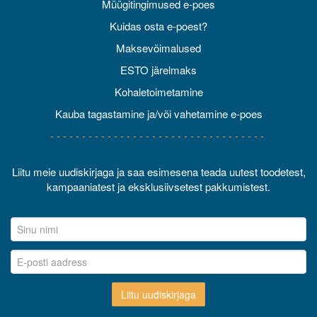
Müügitingimused e-poes
Kuidas osta e-poest?
Maksevõimalused
ESTO järelmaks
Kohaletoimetamine
Kauba tagastamine ja/või vahetamine e-poes
- - - - - - - - - - - - - - - - - - - - - - - - - - - - - - - - - -
Liitu meie uudiskirjaga ja saa esimesena teada uutest toodetest,
kampaaniatest ja eksklusiivsetest pakkumistest.
Liitu uudiskirjaga