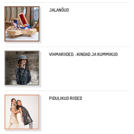
JALANÕUD
VIHMARIIDED, -KINDAD JA KUMMIKUD
PIDULIKUD RIIDED