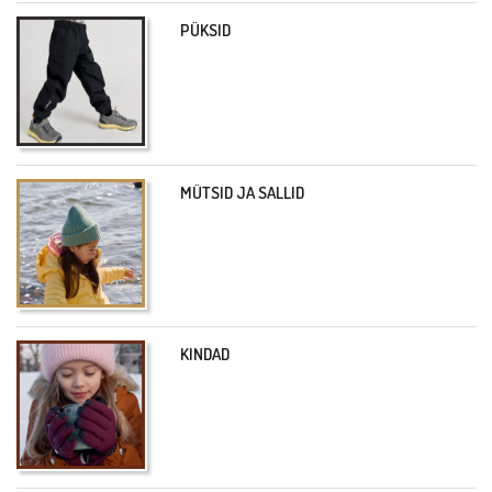
PÜKSID
MÜTSID JA SALLID
KINDAD