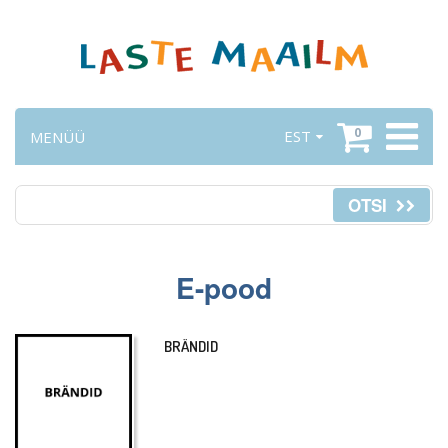
0
EST
MENÜÜ
OTSI
E-pood
BRÄNDID