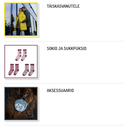
TÄISKASVANUTELE
SOKID JA SUKKPÜKSID
AKSESSUAARID