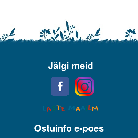
Jälgi meid
Ostuinfo e-poes