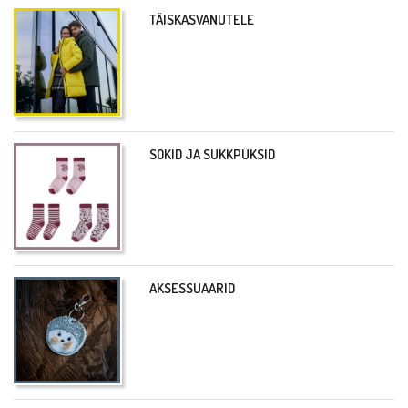
TÄISKASVANUTELE
SOKID JA SUKKPÜKSID
AKSESSUAARID