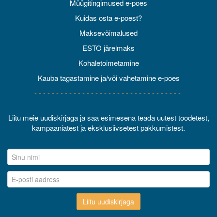
Müügitingimused e-poes
Kuidas osta e-poest?
Maksevõimalused
ESTO järelmaks
Kohaletoimetamine
Kauba tagastamine ja/või vahetamine e-poes
- - - - - - - - - - - - - - - - - - - - - - - - - - - - - - - - - -
Liitu meie uudiskirjaga ja saa esimesena teada uutest toodetest,
kampaaniatest ja eksklusiivsetest pakkumistest.
Liitu uudiskirjaga