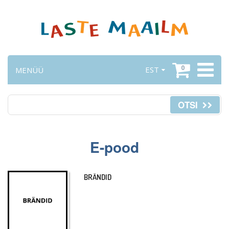
0
EST
MENÜÜ
OTSI
E-pood
BRÄNDID