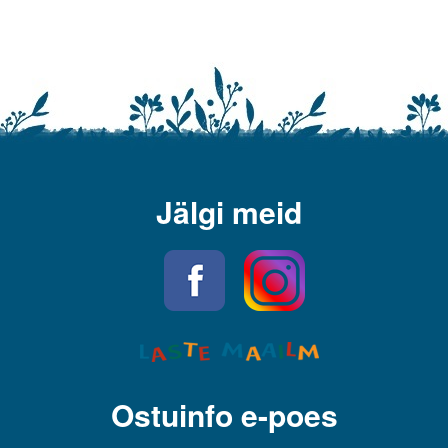
Jälgi meid
Ostuinfo e-poes