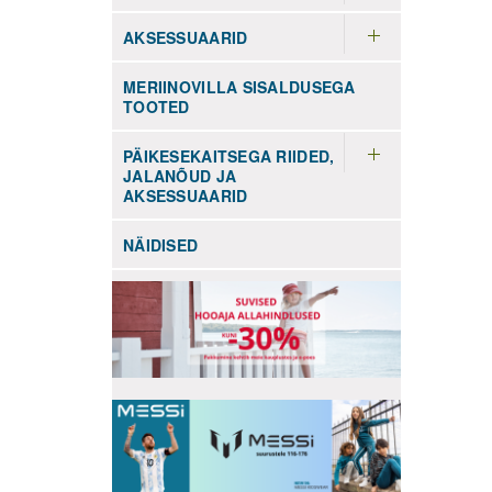
AKSESSUAARID
MERIINOVILLA SISALDUSEGA
TOOTED
PÄIKESEKAITSEGA RIIDED,
JALANÕUD JA
AKSESSUAARID
NÄIDISED