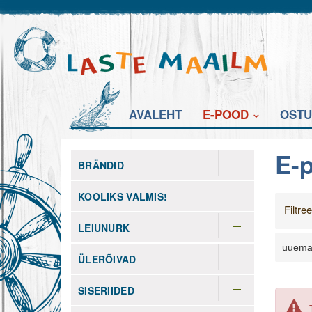
AVALEHT
E-POOD
OSTU
E-
BRÄNDID
KOOLIKS VALMIS!
Filtre
LEIUNURK
uuema
ÜLERÕIVAD
SISERIIDED