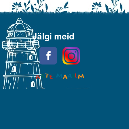
Jälgi meid