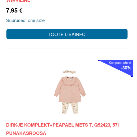
VÄRVILINE
7.95 €
Suurused: one size
TOOTE LISAINFO
Kampaaniahind
-30%
DIRKJE KOMPLEKT+PEAPAEL METS T. Q52423, 571
PUNAKASROOSA