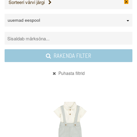
Sorteeri värvi järgi
uuemad eespool
RAKENDA FILTER
Puhasta filtrid