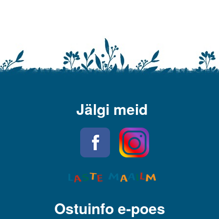
Jälgi meid
Ostuinfo e-poes