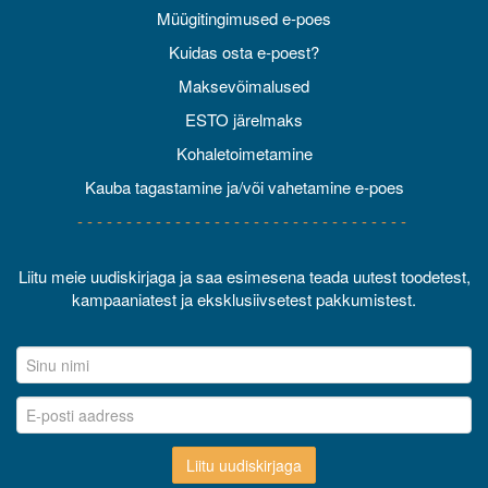
Müügitingimused e-poes
Kuidas osta e-poest?
Maksevõimalused
ESTO järelmaks
Kohaletoimetamine
Kauba tagastamine ja/või vahetamine e-poes
- - - - - - - - - - - - - - - - - - - - - - - - - - - - - - - - - -
Liitu meie uudiskirjaga ja saa esimesena teada uutest toodetest,
kampaaniatest ja eksklusiivsetest pakkumistest.
Liitu uudiskirjaga