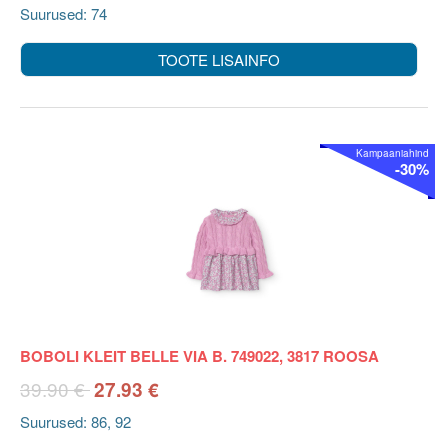
Suurused: 74
TOOTE LISAINFO
Kampaaniahind
-30%
BOBOLI KLEIT BELLE VIA B. 749022, 3817 ROOSA
39.90 €
27.93 €
Suurused: 86, 92