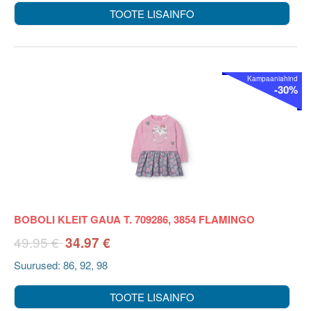
TOOTE LISAINFO
Kampaaniahind
-30%
BOBOLI KLEIT GAUA T. 709286, 3854 FLAMINGO
49.95 €
34.97 €
Suurused: 86, 92, 98
TOOTE LISAINFO