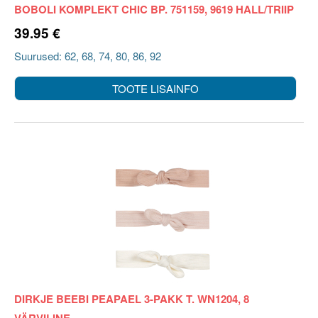
BOBOLI KOMPLEKT CHIC BP. 751159, 9619 HALL/TRIIP
39.95 €
Suurused: 62, 68, 74, 80, 86, 92
TOOTE LISAINFO
DIRKJE BEEBI PEAPAEL 3-PAKK T. WN1204, 8