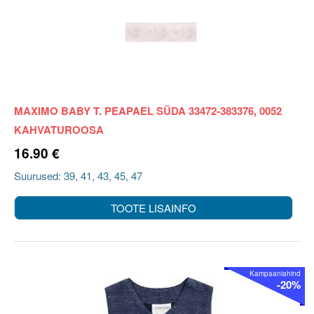
MAXIMO BABY T. PEAPAEL SÜDA 33472-383376, 0052
KAHVATUROOSA
16.90 €
Suurused: 39, 41, 43, 45, 47
TOOTE LISAINFO
Kampaaniahind
-20%